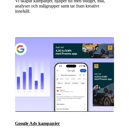
Vi skapar kampanjer, hjälper till med budget, mål,
analyser och målgrupper samt tar fram kreativt
innehåll.
Google Ads kampanjer